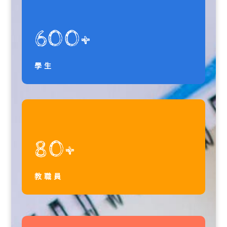
600+
學生
80+
教職員