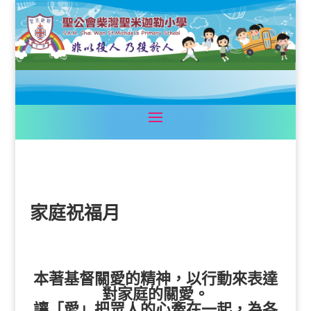
家庭祝福月
本著基督關愛的精神，以行動來表達
對家庭的關愛。
讓「愛」把眾人的心牽在一起，為各