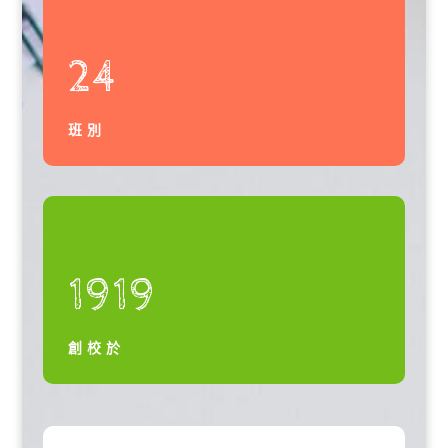
24
班別
1919
創校於