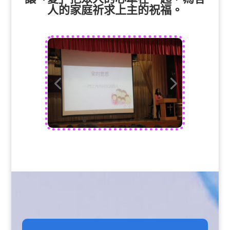
人的家庭祈求上主的祝福。