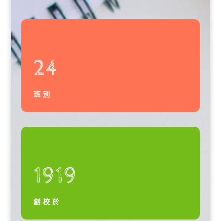
24
班別
1919
創校於