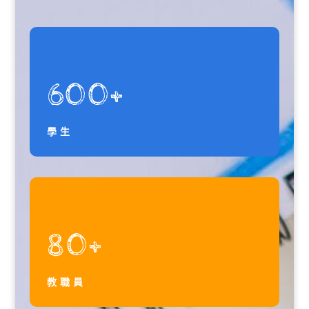
600+
學生
80+
教職員