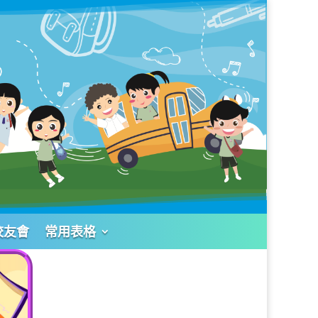
校友會
常用表格