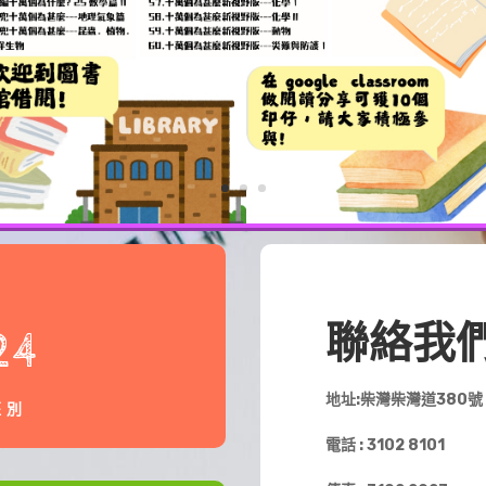
聯絡我
24
地址:柴灣柴灣道380號
班別
電話 : 3102 8101