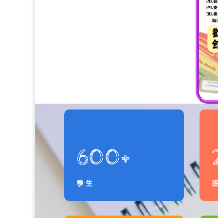
600+
學生