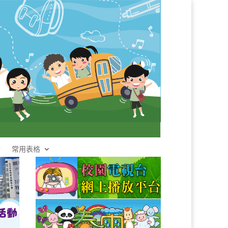
會
常用表格