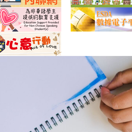
聯絡我
地址:柴灣柴灣道380號
電話 : 3102 8101
傳真 : 3102 2023