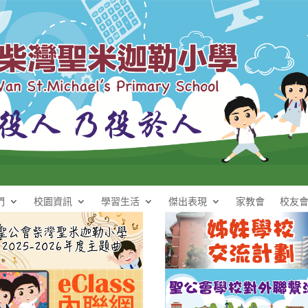
們
校園資訊
學習生活
傑出表現
家教會
校友