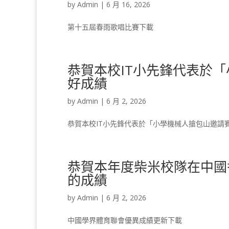
by
Admin
|
6 月 16, 2026
第十五屆春雨歌唱比賽下載
恭賀本校IT小先鋒代表於「
好成績
by
Admin
|
6 月 2, 2026
恭賀本校IT小先鋒代表於「小學機械人搶包山邀請賽
恭賀本年度柴米校隊在中國
的成績
by
Admin
|
6 月 2, 2026
中國學界體育聯會優異成績更新下載