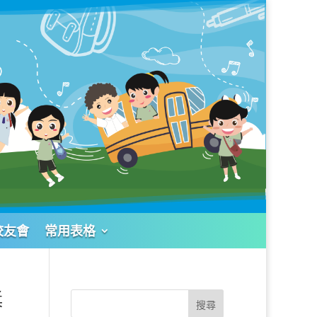
校友會
常用表格
獎
搜尋