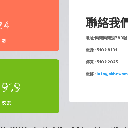
聯絡我
24
地址:柴灣柴灣道380號
班別
電話 : 3102 8101
傳真 : 3102 2023
電郵 :
info@skhcwsm
1919
創校於