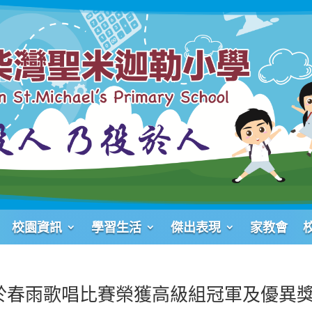
校園資訊
學習生活
傑出表現
家教會
翔於春雨歌唱比賽榮獲高級組冠軍及優異