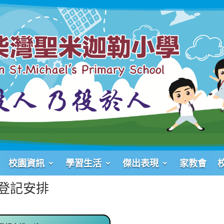
校園資訊
學習生活
傑出表現
家教會
生登記安排