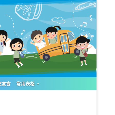
校友會
常用表格