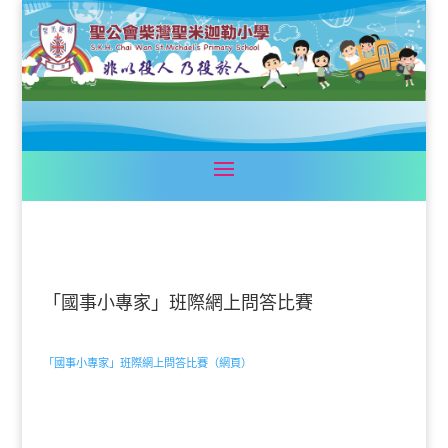
「國事小專家」班際網上問答比賽
「國事小專家」班際網上問答比賽（網頁）