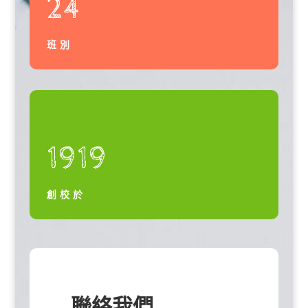
24
班別
1919
創校於
聯絡我們