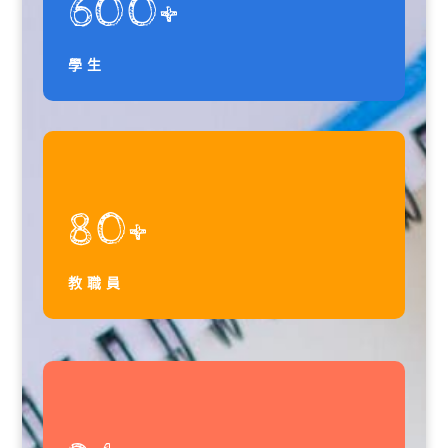
600+
學生
80+
教職員