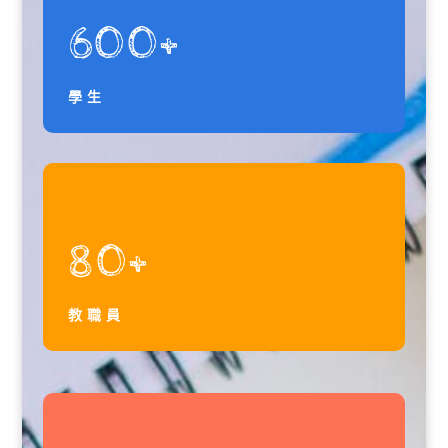
600+
學生
80+
教職員