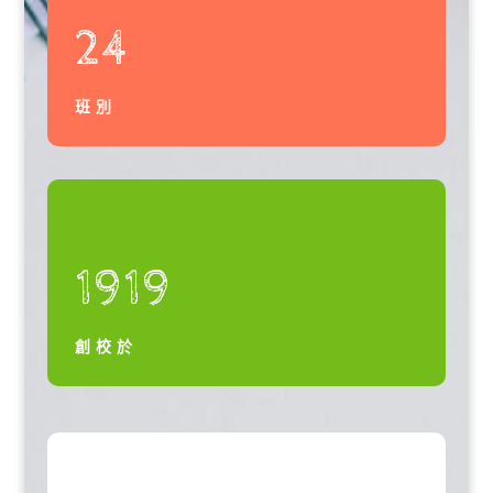
24
班別
1919
創校於