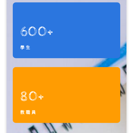
600+
學生
80+
教職員