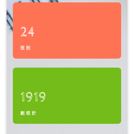
24
班別
1919
創校於