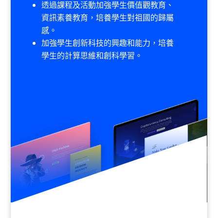
透過課程及活動加強學生價值觀教育、
資訊素養教育，培養學生對祖國的歸屬
感。
加強學生創新科技的興趣和能力，培養
學生的計算思維和創科學習。