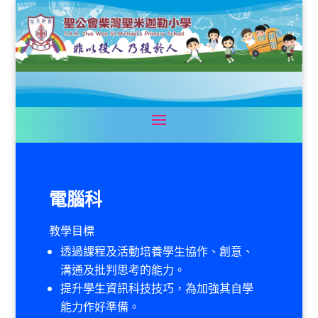
電腦科
教學目標
透過課程及活動培養學生協作、創意、
溝通及批判思考的能力。
提升學生資訊科技技巧，為加強其自學
能力作好準備。