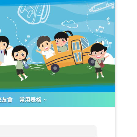
校友會
常用表格