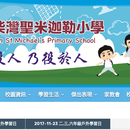
校園資訊
學習生活
傑出表現
家教會
級戶外學習日
2017-11-23 二,三,六年級戶外學習日