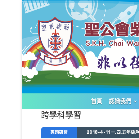
首頁
認識我們
跨學科學習
專題研習
2018-4-11 一,四,五年