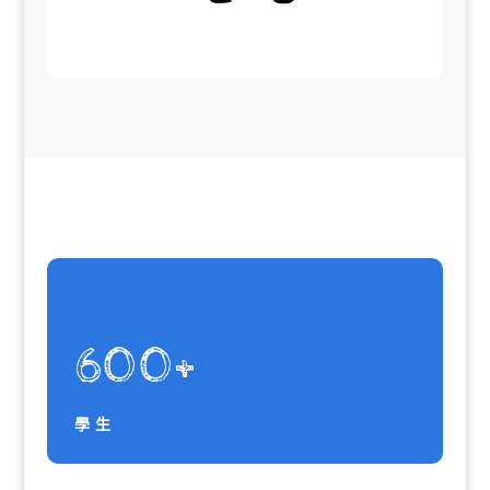
600+
學生