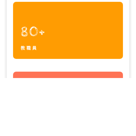
80+
教職員
24
班別