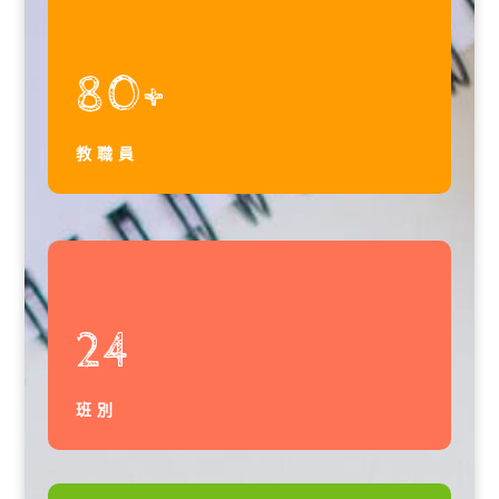
80+
教職員
24
班別