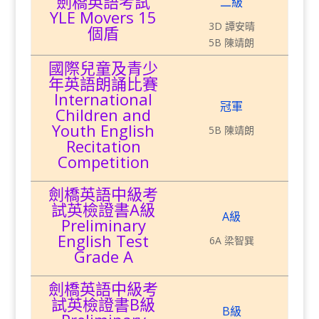
劍橋英語考試
二級
YLE Movers 15
3D 譚安晴
個盾
5B 陳靖朗
國際兒童及青少
年英語朗誦比賽
International
冠軍
Children and
Youth English
5B 陳靖朗
Recitation
Competition
劍橋英語中級考
試英檢證書A級
A級
Preliminary
English Test
6A 梁智巽
Grade A
劍橋英語中級考
試英檢證書B級
B級