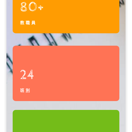
80+
教職員
24
班別