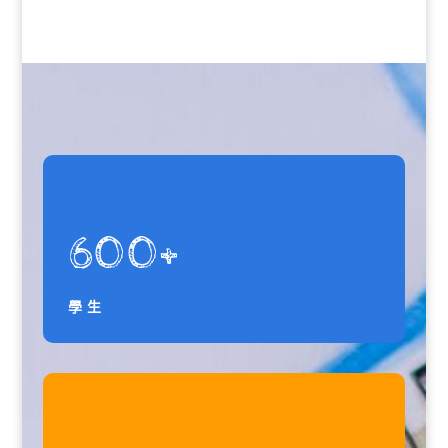
600+
學生