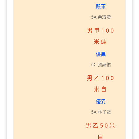
殿軍
5A 余璈澄
男甲100
米蛙
優異
6C 張証佑
男乙100
米自
優異
5A 林子龍
男乙50米
自