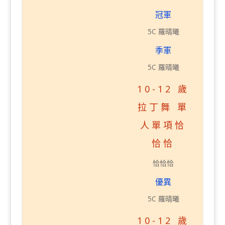
冠軍
5C 羅晴曦
季軍
5C 羅晴曦
10-12 歲
拉丁舞 單
人單項恰
恰恰
恰恰恰
優異
5C 羅晴曦
10-12 歲