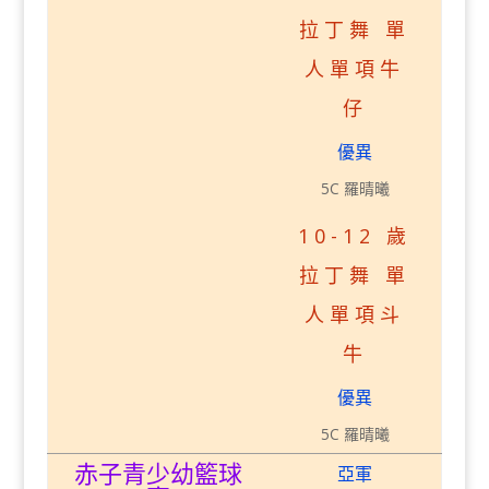
拉丁舞 單
人單項牛
仔
優異
5C 羅晴曦
10-12 歲
拉丁舞 單
人單項斗
牛
優異
5C 羅晴曦
赤子青少幼籃球
亞軍