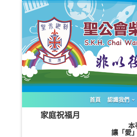
首頁
認識我們
家庭祝福月
本
讓「愛