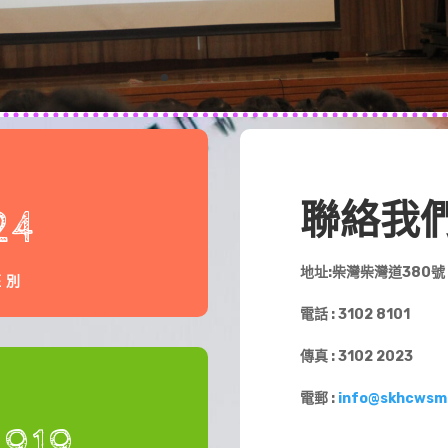
聯絡我
24
地址:柴灣柴灣道380號
班別
電話 : 3102 8101
傳真 : 3102 2023