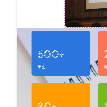
600+
學生