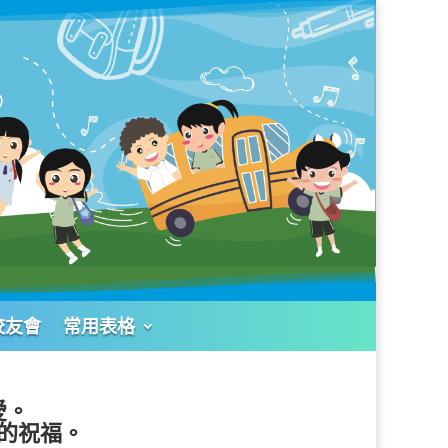
校友會
常用表格
愛。
的祝福。