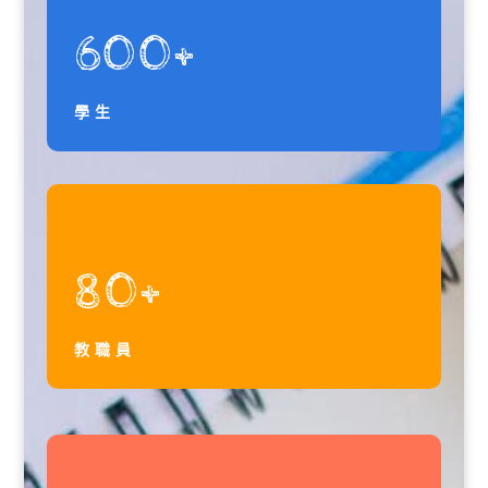
600+
學生
80+
教職員