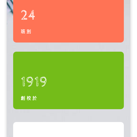
24
班別
1919
創校於