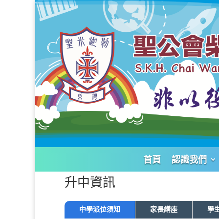
首頁
認識我們
升中資訊
中學派位須知
家長講座
學