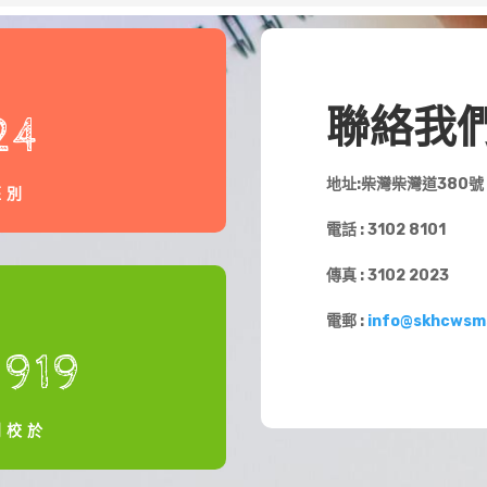
聯絡我
24
地址:柴灣柴灣道380號
班別
電話 : 3102 8101
傳真 : 3102 2023
電郵 :
info@skhcwsm
1919
創校於