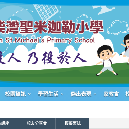
校園資訊
學習生活
傑出表現
家教會
生講座
校友分享會
模擬面試