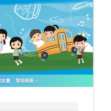
校友會
常用表格