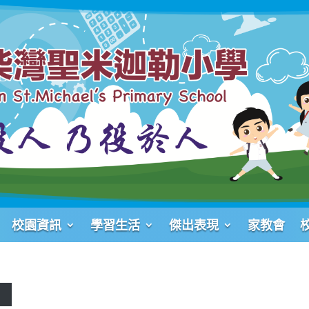
校園資訊
學習生活
傑出表現
家教會
載