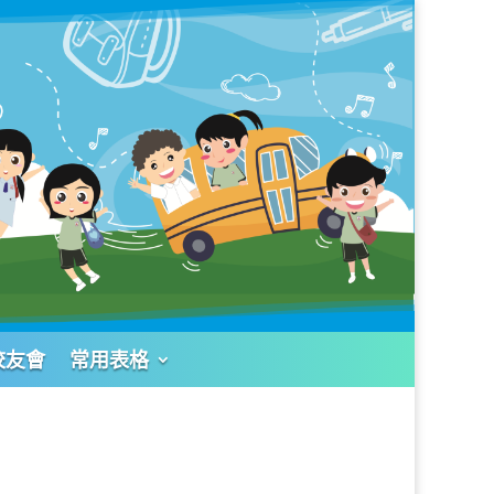
校友會
常用表格