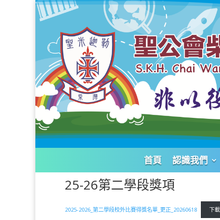
首頁
認識我們
25-26第二學段獎項
2025-2026_第二學段校外比賽得獎名單_更正_20260618
下