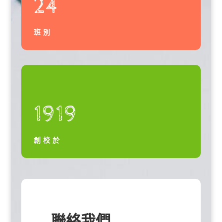
24
班別
1919
創校於
聯絡我們