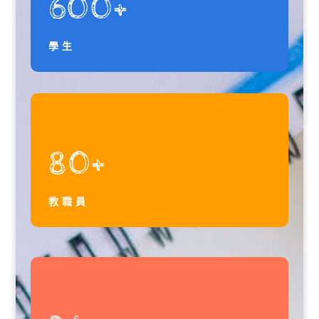
600+
學生
80+
教職員