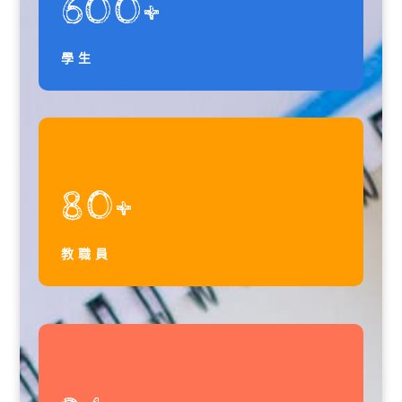
600+
學生
80+
教職員