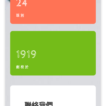
24
班別
1919
創校於
聯絡我們