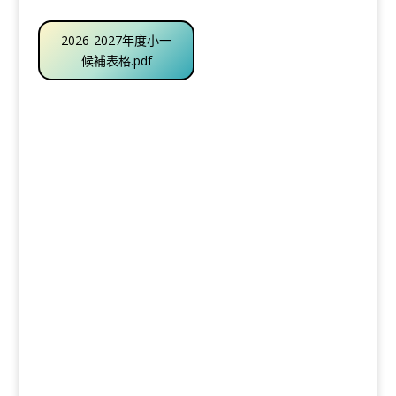
2026-2027年度小一
候補表格.pdf
.