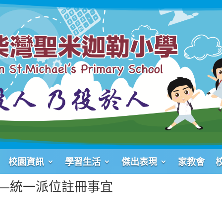
校園資訊
學習生活
傑出表現
家教會
學——統一派位註冊事宜