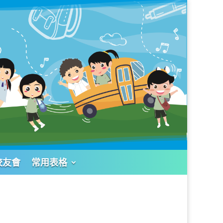
校友會
常用表格