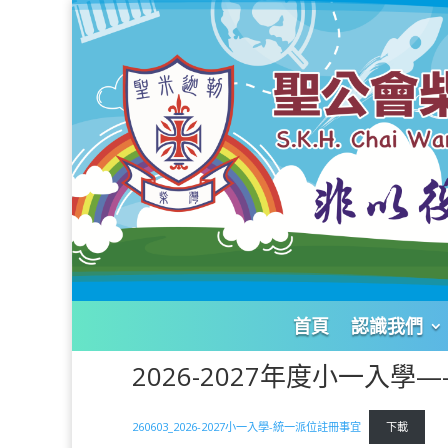
首頁
認識我們
2026-2027年度小一入
260603_2026-2027小一入學-統一派位註冊事宜
下載