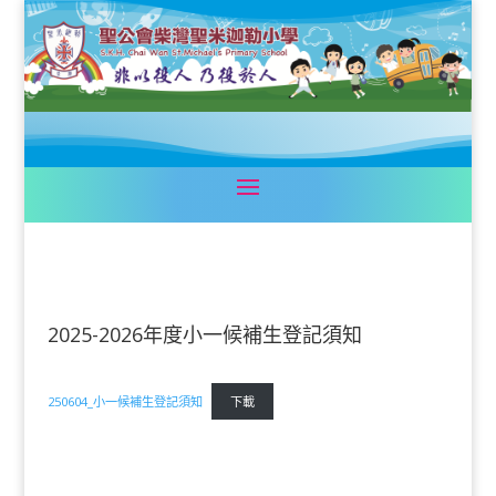
2025-2026年度小一候補生登記須知
250604_小一候補生登記須知
下載