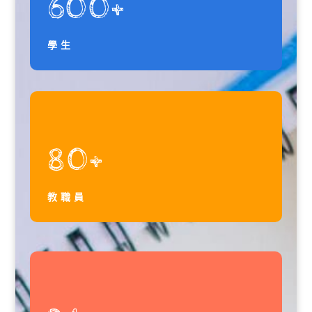
600+
學生
80+
教職員