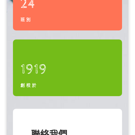
24
班別
1919
創校於
聯絡我們