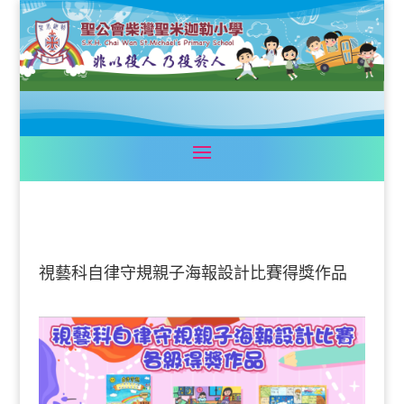
視藝科自律守規親子海報設計比賽得獎作品