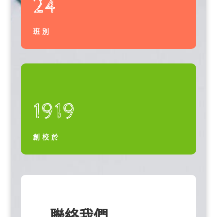
24
班別
1919
創校於
聯絡我們