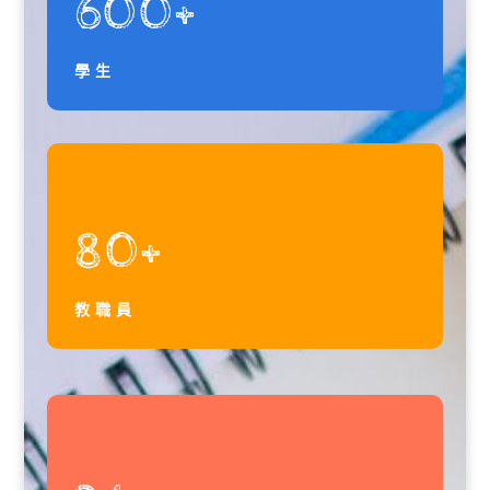
600+
學生
80+
教職員