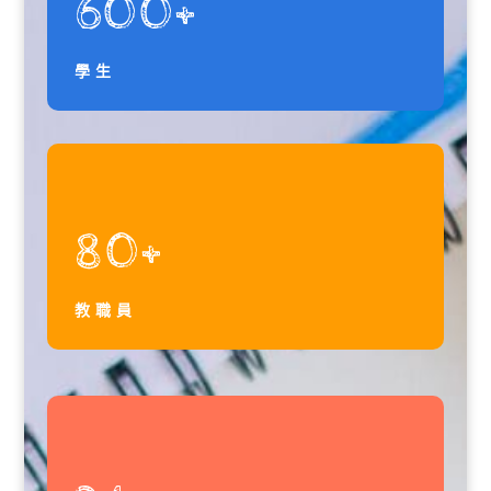
600+
學生
80+
教職員