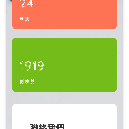
24
班別
1919
創校於
聯絡我們