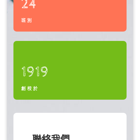
24
班別
1919
創校於
聯絡我們