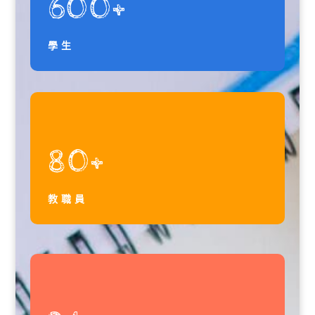
600+
學生
80+
教職員