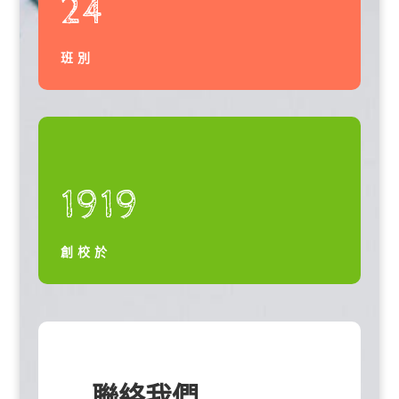
24
班別
1919
創校於
聯絡我們