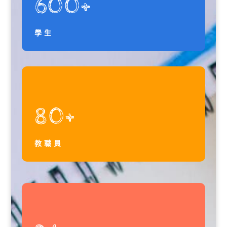
600+
學生
80+
教職員