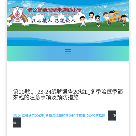
第20號E : 23-24編號通告20號E_冬季流感季節
來臨的注意事項及預防措施
23-24編號通告20號E_冬季流感季節來臨的注意事項及預防措施
下
載