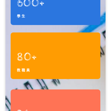
600+
學生
80+
教職員