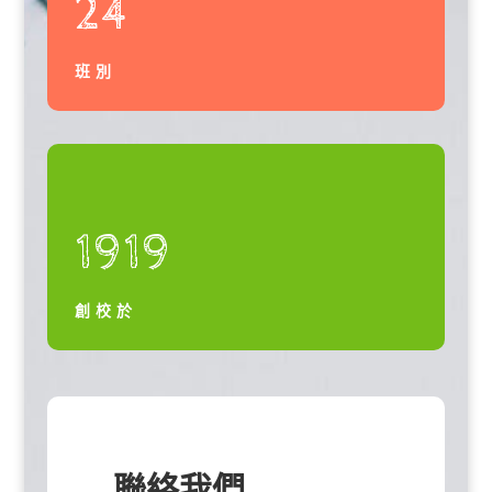
24
班別
1919
創校於
聯絡我們