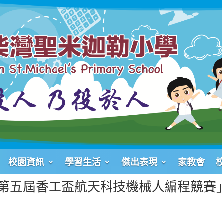
校園資訊
學習生活
傑出表現
家教會
「第五屆香工盃航天科技機械人編程競賽