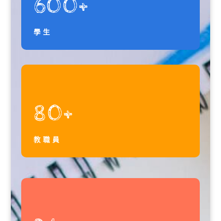
600+
學生
80+
教職員