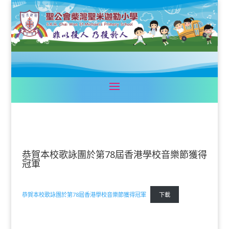
恭賀本校歌詠團於第78屆香港學校音樂節獲得
冠軍
恭賀本校歌詠團於第78屆香港學校音樂節獲得冠軍
下載