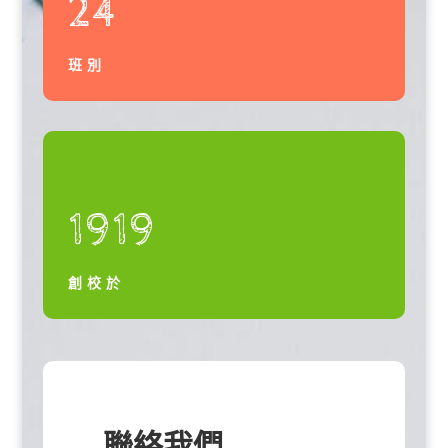
24
班別
1919
創校於
聯絡我們