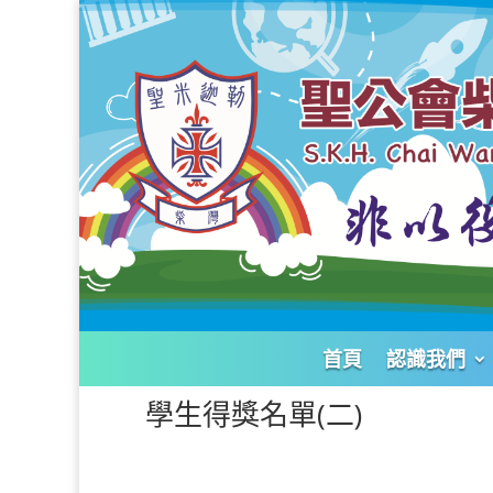
首頁
認識我們
學生得獎名單(二)