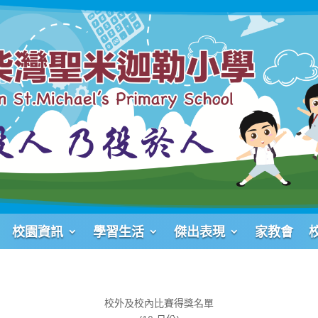
校園資訊
學習生活
傑出表現
家教會
校外及校內比賽得獎名單