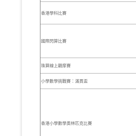
香港學科比賽
國際閃算比賽
珠算線上觀摩賽
小學數學挑戰賽：滿貫盃
香港小學數學奧林匹克比賽