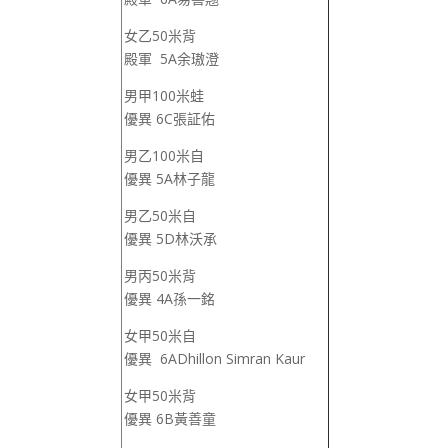
女乙50米背
殿軍 5A余璈澄
男甲100米蛙
優異 6C張証佑
男乙100米自
優異 5A林子龍
男乙50米自
優異 5D林沃承
男丙50米背
優異 4A孫一銘
女甲50米自
優異 6ADhillon Simran Kaur
女甲50米背
優異 6B黃善童