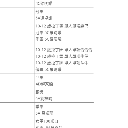
4C梁明諾
冠軍
6A馮卓謙
10-12 歲拉丁舞 單人單項森巴
冠軍 5C羅晴曦
季軍 5C羅晴曦
10-12 歲拉丁舞 單人單項恰恰恰
10-12 歲拉丁舞 單人單項牛仔
10-12 歲拉丁舞 單人單項斗牛
優異 5C羅晴曦
亞軍
4D趙家楠
銀獎
6A劉梓晴
季軍
5A 呂婧瑤
女甲100米自
殿軍 6A易善翹