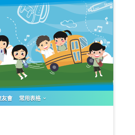
校友會
常用表格