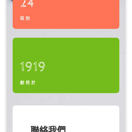
24
班別
1919
創校於
聯絡我們