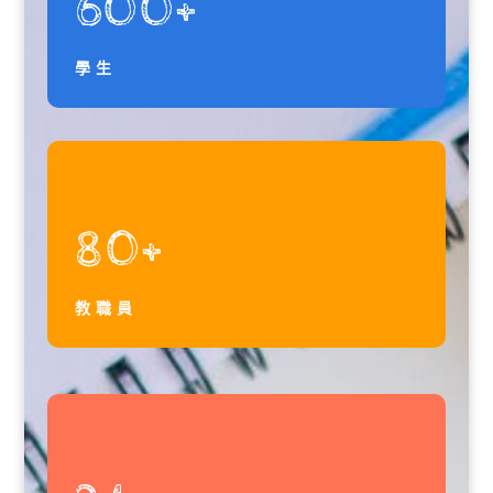
600+
學生
80+
教職員