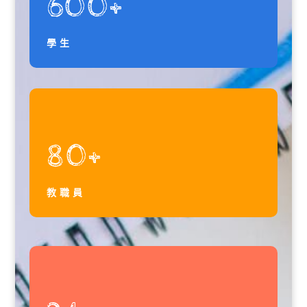
600+
學生
80+
教職員