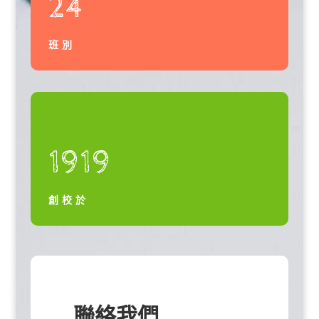
24
班別
1919
創校於
聯絡我們