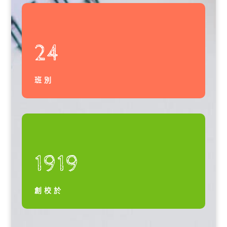
24
班別
1919
創校於