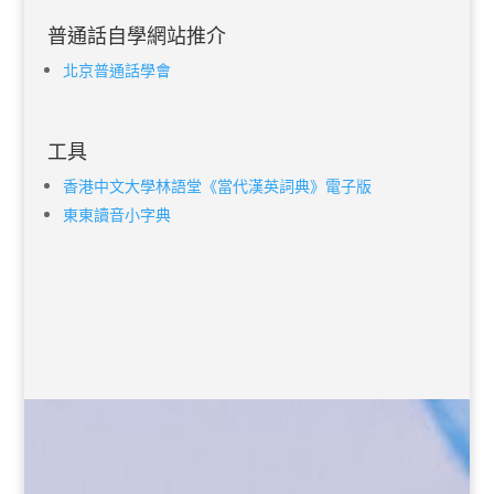
普通話自學網站推介
北京普通話學會
工具
香港中文大學林語堂《當代漢英詞典》電子版
東東讀音小字典