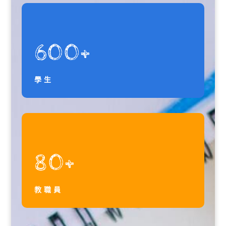
600+
學生
80+
教職員