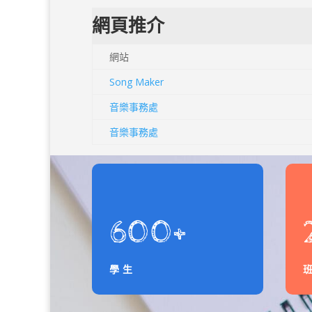
網頁推介
網站
Song Maker
音樂事務處
音樂事務處
600+
學生