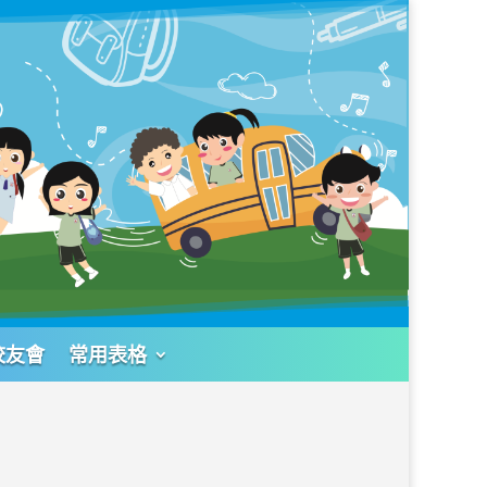
校友會
常用表格