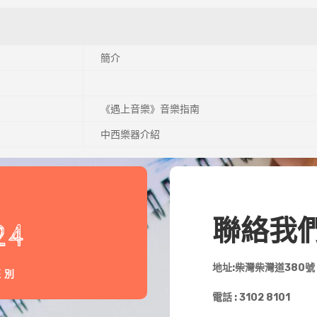
簡介
《遇上音樂》音樂指南
中西樂器介紹
聯絡我
24
地址:柴灣柴灣道380號
班別
電話 : 3102 8101