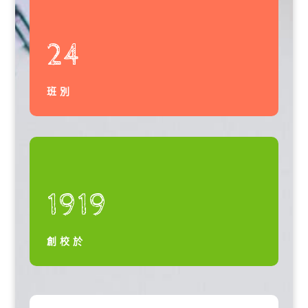
24
班別
1919
創校於