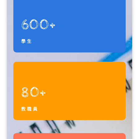
600+
學生
80+
教職員