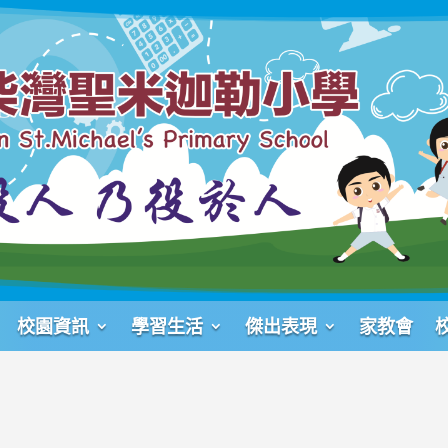
校園資訊
學習生活
傑出表現
家教會