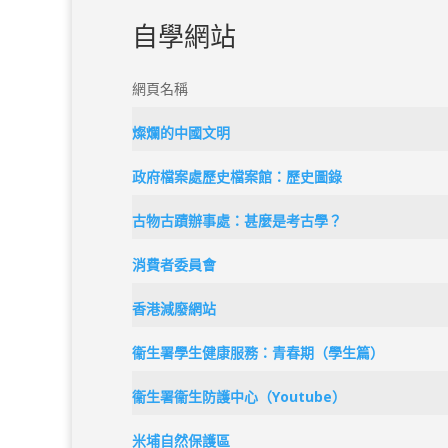
自學網站
網頁名稱
燦爛的中國文明
政府檔案處歷史檔案館：歷史圖錄
古物古蹟辦事處：甚麼是考古學？
消費者委員會
香港減廢網站
衞生署學生健康服務：青春期（學生篇）
衞生署衞生防護中心（Youtube）
米埔自然保護區