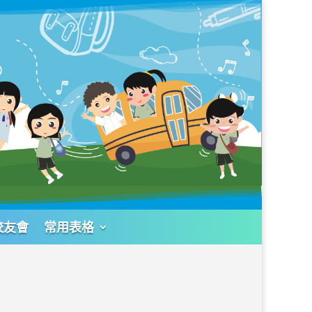
校友會
常用表格