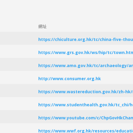
網址
https://chiculture.org.hk/tc/china-five-tho
https://www.grs.gov.hk/ws/hip/tc/town.ht
https://www.amo.gov.hk/tc/archaeology/ar
http://www.consumer.org.hk
https://www.wastereduction.gov.hk/zh-hk/
https://www.studenthealth.gov.hk/tc_chi/h
https://www.youtube.com/c/ChpGovHkChan
https://www.wwf.org.hk/resources/educati