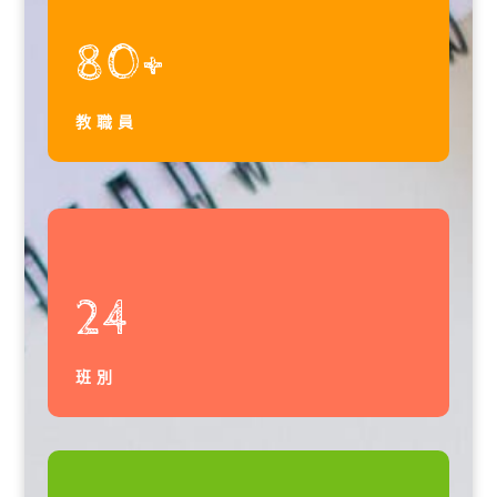
80+
教職員
24
班別