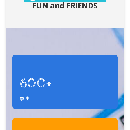
FUN and FRIENDS
600+
學生