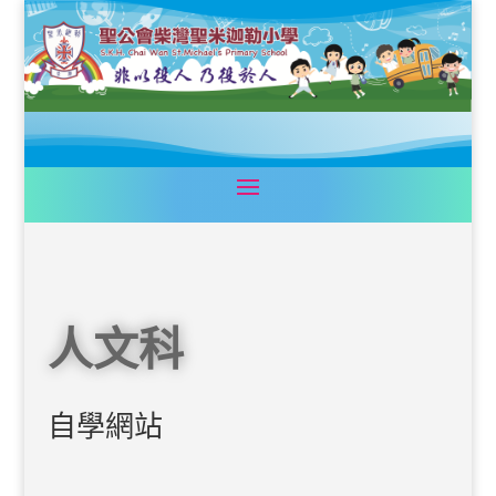
人文科
自學網站