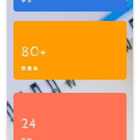
學生
80+
教職員
24