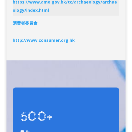
https://www.amo.gov.hk/tc/archaeology/archae
ology/index.html
消費者委員會
http://www.consumer.org.hk
600+