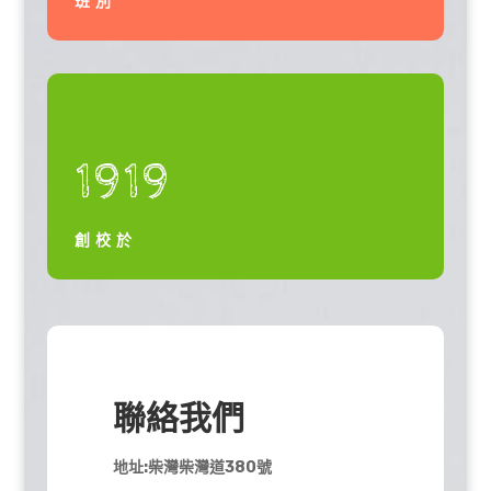
班別
1919
創校於
聯絡我們
地址:柴灣柴灣道380號